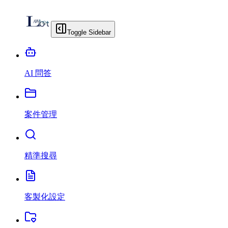
Toggle Sidebar
AI 問答
案件管理
精準搜尋
客製化設定