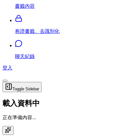
書籤內容
卷證書籤、去識別化
聊天紀錄
登入
Toggle Sidebar
載入資料中
正在準備內容...