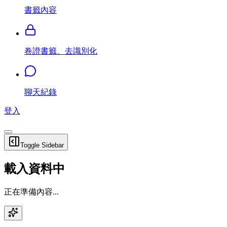
書籤內容
卷證書籤、去識別化
聊天紀錄
登入
Toggle Sidebar
載入資料中
正在準備內容...