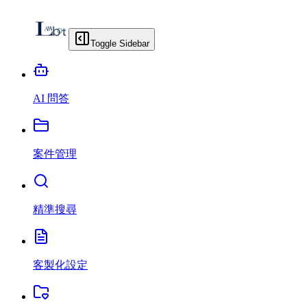
Toggle Sidebar
AI 問答
案件管理
精準搜尋
客製化設定