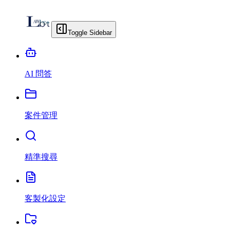
Toggle Sidebar
AI 問答
案件管理
精準搜尋
客製化設定