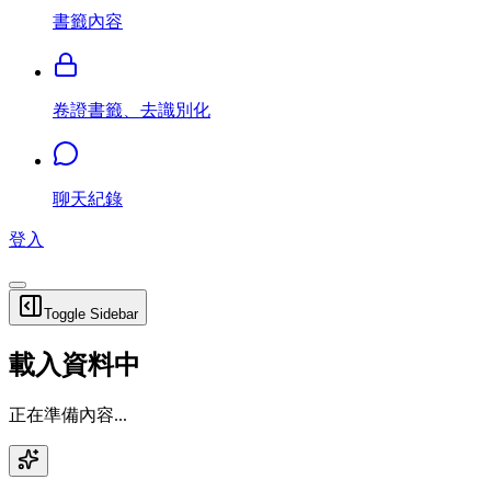
書籤內容
卷證書籤、去識別化
聊天紀錄
登入
Toggle Sidebar
載入資料中
正在準備內容...