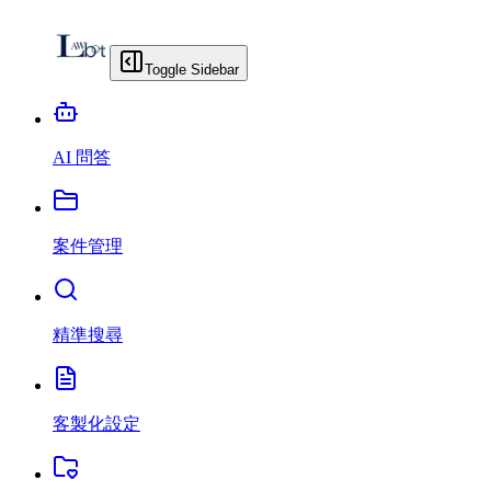
Toggle Sidebar
AI 問答
案件管理
精準搜尋
客製化設定