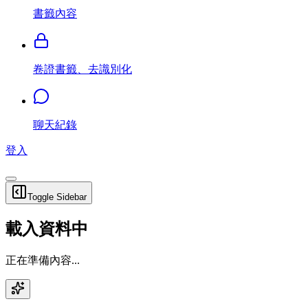
書籤內容
卷證書籤、去識別化
聊天紀錄
登入
Toggle Sidebar
載入資料中
正在準備內容...