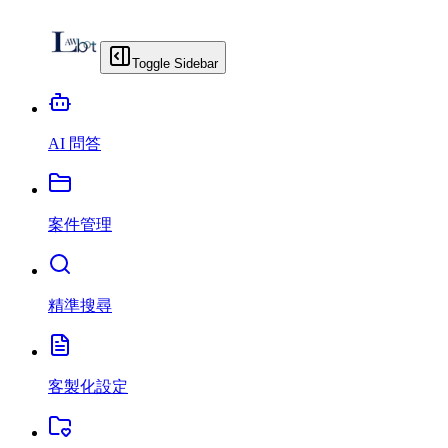
Toggle Sidebar
AI 問答
案件管理
精準搜尋
客製化設定