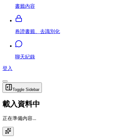
書籤內容
卷證書籤、去識別化
聊天紀錄
登入
Toggle Sidebar
載入資料中
正在準備內容...