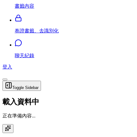
書籤內容
卷證書籤、去識別化
聊天紀錄
登入
Toggle Sidebar
載入資料中
正在準備內容...