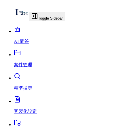
Toggle Sidebar
AI 問答
案件管理
精準搜尋
客製化設定