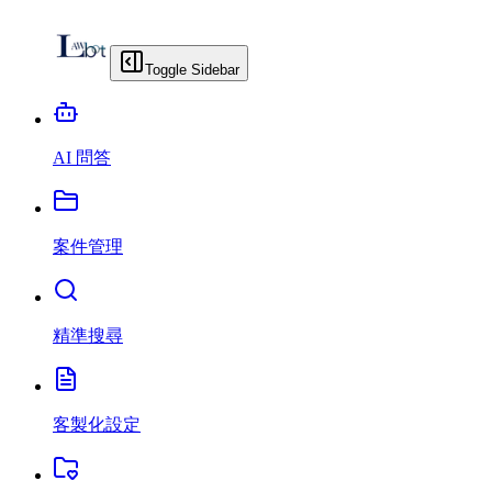
Toggle Sidebar
AI 問答
案件管理
精準搜尋
客製化設定