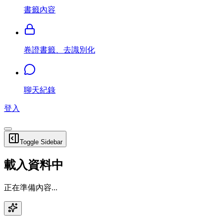
書籤內容
卷證書籤、去識別化
聊天紀錄
登入
Toggle Sidebar
載入資料中
正在準備內容...