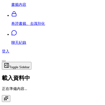
書籤內容
卷證書籤、去識別化
聊天紀錄
登入
Toggle Sidebar
載入資料中
正在準備內容...