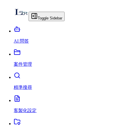
Toggle Sidebar
AI 問答
案件管理
精準搜尋
客製化設定