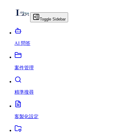
Toggle Sidebar
AI 問答
案件管理
精準搜尋
客製化設定