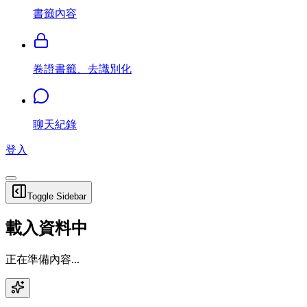
書籤內容
卷證書籤、去識別化
聊天紀錄
登入
Toggle Sidebar
載入資料中
正在準備內容...