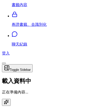
書籤內容
卷證書籤、去識別化
聊天紀錄
登入
Toggle Sidebar
載入資料中
正在準備內容...