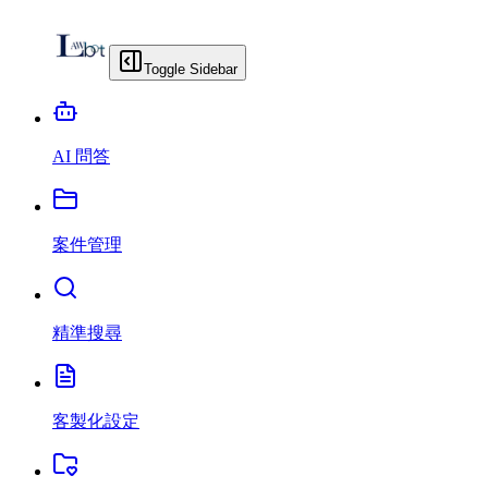
Toggle Sidebar
AI 問答
案件管理
精準搜尋
客製化設定