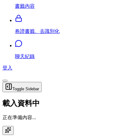
書籤內容
卷證書籤、去識別化
聊天紀錄
登入
Toggle Sidebar
載入資料中
正在準備內容...