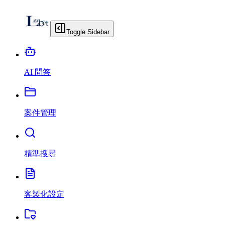
Toggle Sidebar
AI 問答
案件管理
精準搜尋
客製化設定