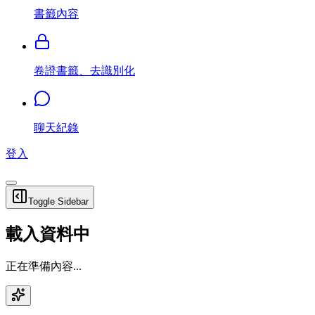
書籤內容
卷證書籤、去識別化
聊天紀錄
登入
Toggle Sidebar
載入資料中
正在準備內容...