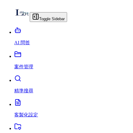
Toggle Sidebar
AI 問答
案件管理
精準搜尋
客製化設定