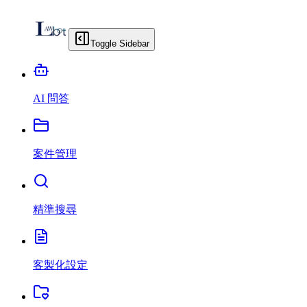
Toggle Sidebar
AI 問答
案件管理
精準搜尋
客製化設定