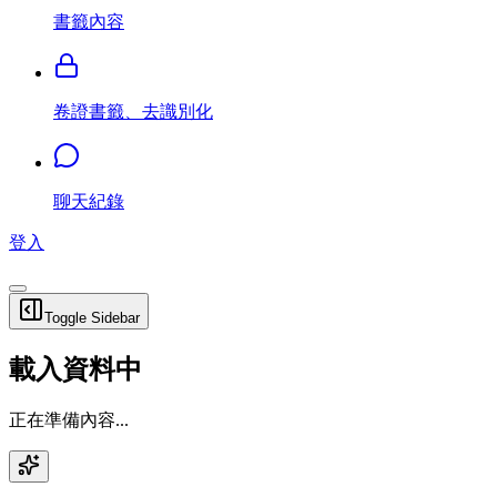
書籤內容
卷證書籤、去識別化
聊天紀錄
登入
Toggle Sidebar
載入資料中
正在準備內容...