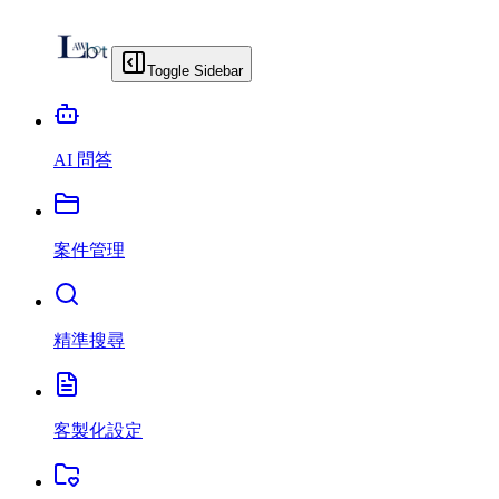
Toggle Sidebar
AI 問答
案件管理
精準搜尋
客製化設定