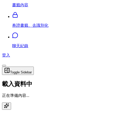
書籤內容
卷證書籤、去識別化
聊天紀錄
登入
Toggle Sidebar
載入資料中
正在準備內容...