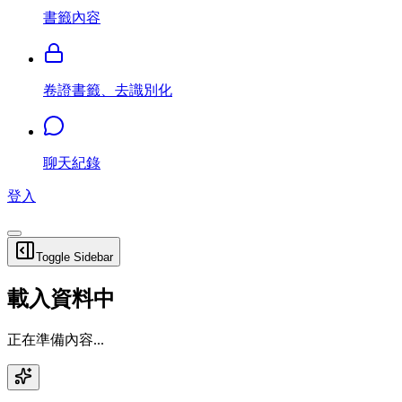
書籤內容
卷證書籤、去識別化
聊天紀錄
登入
Toggle Sidebar
載入資料中
正在準備內容...