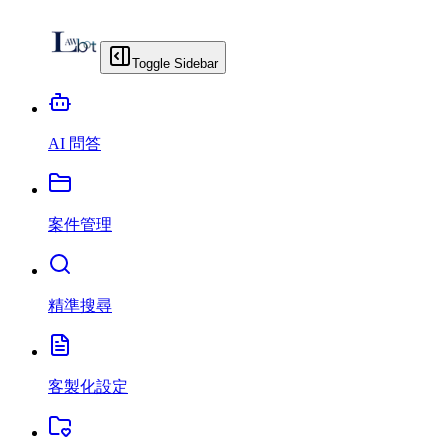
Toggle Sidebar
AI 問答
案件管理
精準搜尋
客製化設定