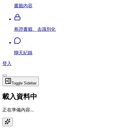
書籤內容
卷證書籤、去識別化
聊天紀錄
登入
Toggle Sidebar
載入資料中
正在準備內容...