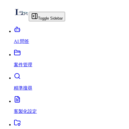
Toggle Sidebar
AI 問答
案件管理
精準搜尋
客製化設定