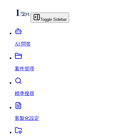
Toggle Sidebar
AI 問答
案件管理
精準搜尋
客製化設定