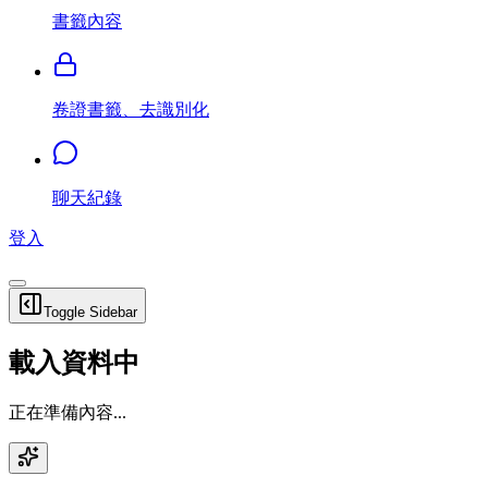
書籤內容
卷證書籤、去識別化
聊天紀錄
登入
Toggle Sidebar
載入資料中
正在準備內容...