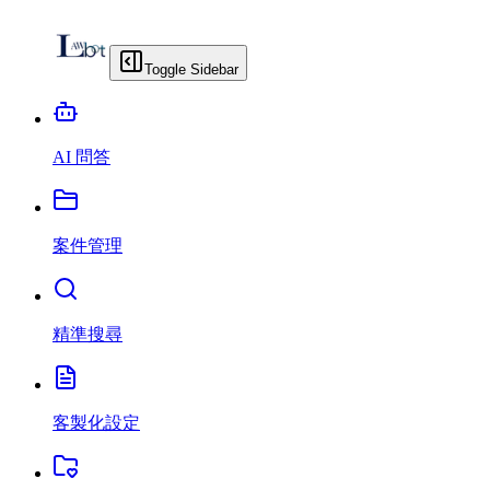
Toggle Sidebar
AI 問答
案件管理
精準搜尋
客製化設定