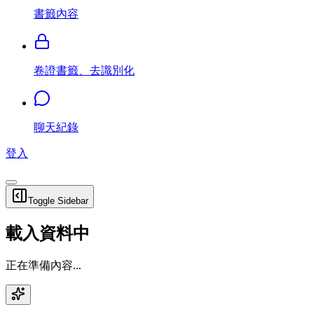
書籤內容
卷證書籤、去識別化
聊天紀錄
登入
Toggle Sidebar
載入資料中
正在準備內容...