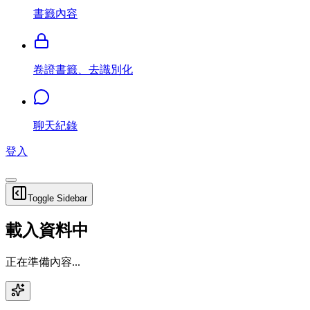
書籤內容
卷證書籤、去識別化
聊天紀錄
登入
Toggle Sidebar
載入資料中
正在準備內容...