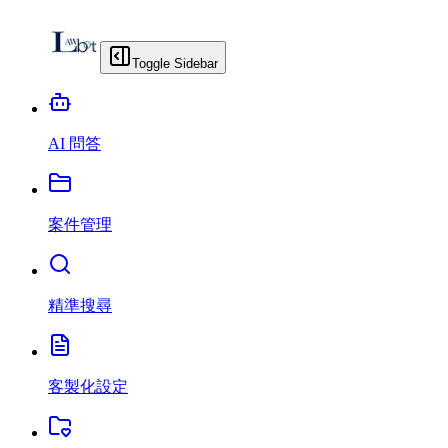
Toggle Sidebar
AI 問答
案件管理
精準搜尋
客製化設定