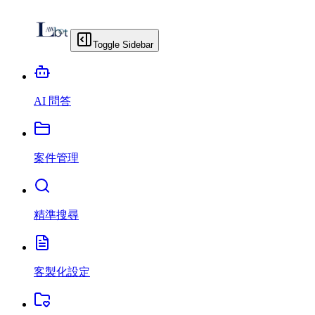
Toggle Sidebar
AI 問答
案件管理
精準搜尋
客製化設定