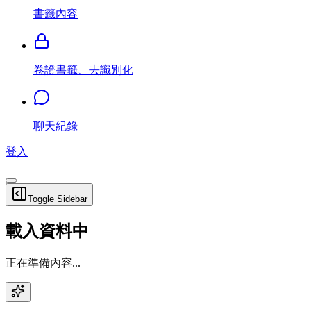
書籤內容
卷證書籤、去識別化
聊天紀錄
登入
Toggle Sidebar
載入資料中
正在準備內容...