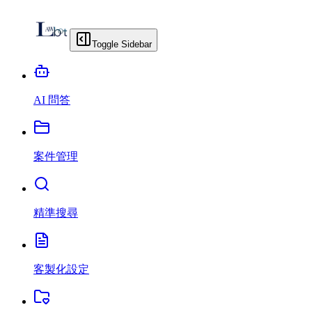
Toggle Sidebar
AI 問答
案件管理
精準搜尋
客製化設定