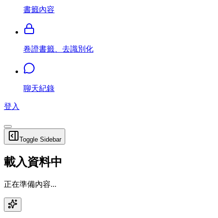
書籤內容
卷證書籤、去識別化
聊天紀錄
登入
Toggle Sidebar
載入資料中
正在準備內容...