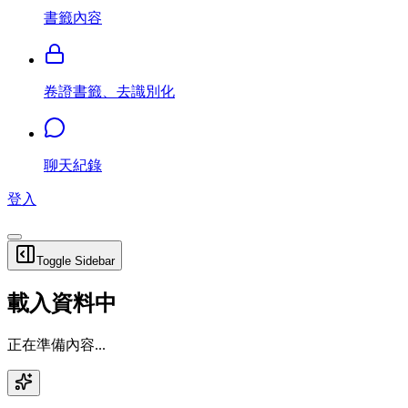
書籤內容
卷證書籤、去識別化
聊天紀錄
登入
Toggle Sidebar
載入資料中
正在準備內容...