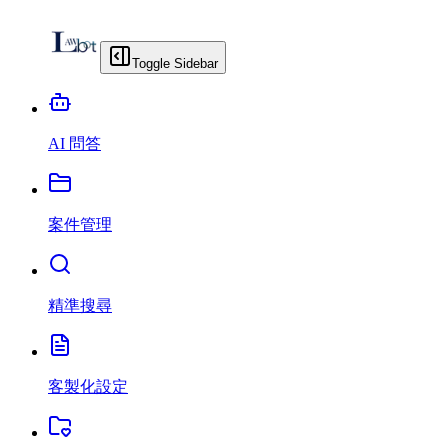
Toggle Sidebar
AI 問答
案件管理
精準搜尋
客製化設定