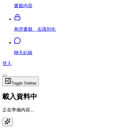
書籤內容
卷證書籤、去識別化
聊天紀錄
登入
Toggle Sidebar
載入資料中
正在準備內容...