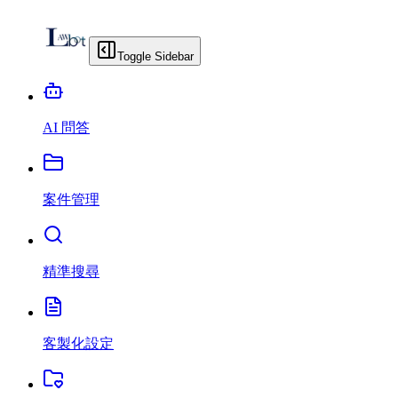
Toggle Sidebar
AI 問答
案件管理
精準搜尋
客製化設定