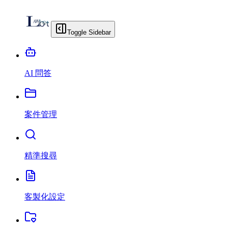
Toggle Sidebar
AI 問答
案件管理
精準搜尋
客製化設定