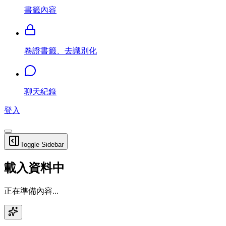
書籤內容
卷證書籤、去識別化
聊天紀錄
登入
Toggle Sidebar
載入資料中
正在準備內容...