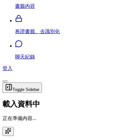
書籤內容
卷證書籤、去識別化
聊天紀錄
登入
Toggle Sidebar
載入資料中
正在準備內容...