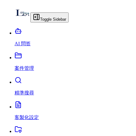
Toggle Sidebar
AI 問答
案件管理
精準搜尋
客製化設定