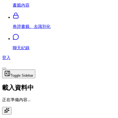
書籤內容
卷證書籤、去識別化
聊天紀錄
登入
Toggle Sidebar
載入資料中
正在準備內容...