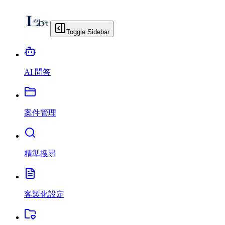
Toggle Sidebar
AI 問答
案件管理
精準搜尋
客製化設定