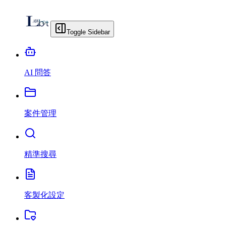
Toggle Sidebar
AI 問答
案件管理
精準搜尋
客製化設定