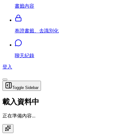
書籤內容
卷證書籤、去識別化
聊天紀錄
登入
Toggle Sidebar
載入資料中
正在準備內容...