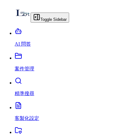
Toggle Sidebar
AI 問答
案件管理
精準搜尋
客製化設定