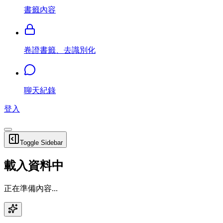
書籤內容
卷證書籤、去識別化
聊天紀錄
登入
Toggle Sidebar
載入資料中
正在準備內容...