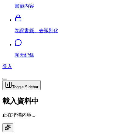
書籤內容
卷證書籤、去識別化
聊天紀錄
登入
Toggle Sidebar
載入資料中
正在準備內容...