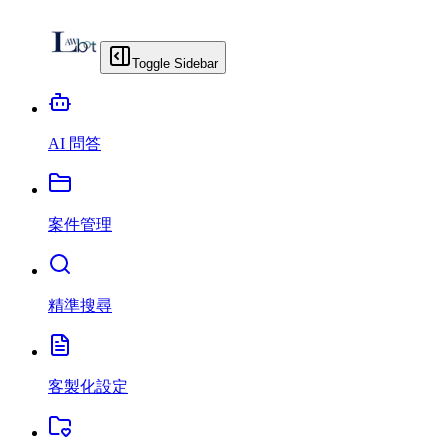
Toggle Sidebar
AI 問答
案件管理
精準搜尋
客製化設定