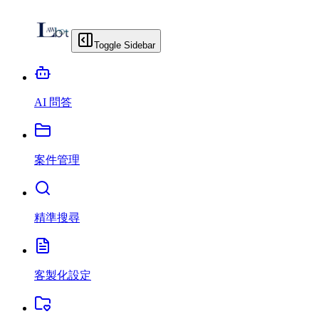
Toggle Sidebar
AI 問答
案件管理
精準搜尋
客製化設定