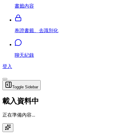
書籤內容
卷證書籤、去識別化
聊天紀錄
登入
Toggle Sidebar
載入資料中
正在準備內容...