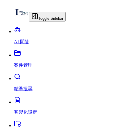
Toggle Sidebar
AI 問答
案件管理
精準搜尋
客製化設定