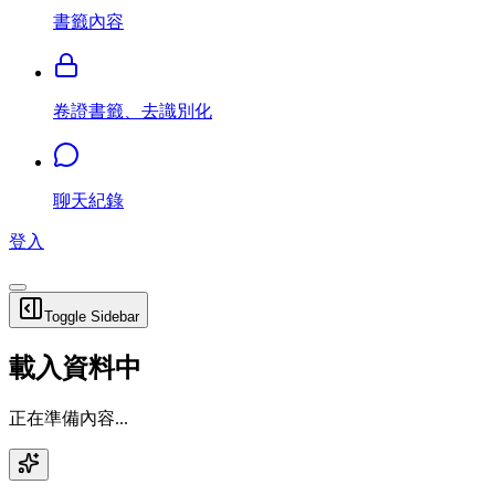
書籤內容
卷證書籤、去識別化
聊天紀錄
登入
Toggle Sidebar
載入資料中
正在準備內容...