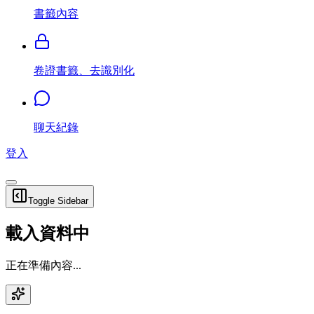
書籤內容
卷證書籤、去識別化
聊天紀錄
登入
Toggle Sidebar
載入資料中
正在準備內容...