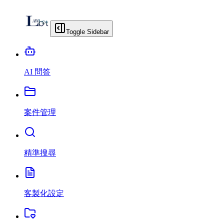
Toggle Sidebar
AI 問答
案件管理
精準搜尋
客製化設定