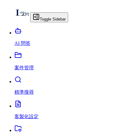
Toggle Sidebar
AI 問答
案件管理
精準搜尋
客製化設定