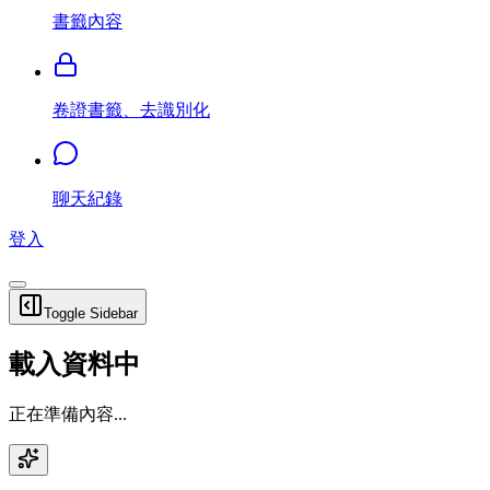
書籤內容
卷證書籤、去識別化
聊天紀錄
登入
Toggle Sidebar
載入資料中
正在準備內容...