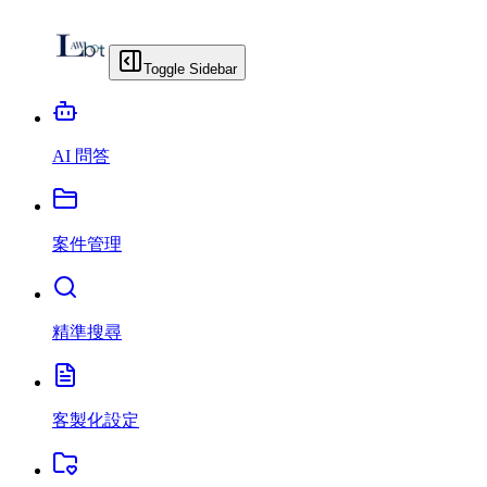
Toggle Sidebar
AI 問答
案件管理
精準搜尋
客製化設定