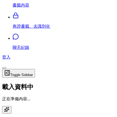
書籤內容
卷證書籤、去識別化
聊天紀錄
登入
Toggle Sidebar
載入資料中
正在準備內容...