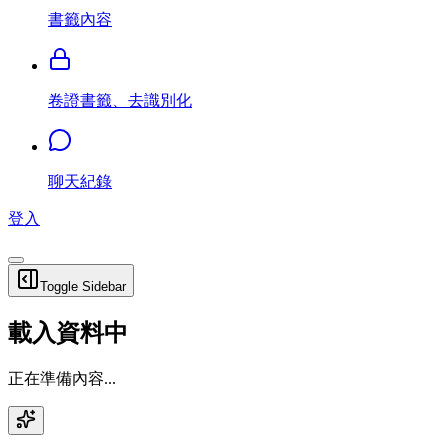
書籤內容
卷證書籤、去識別化
聊天紀錄
登入
Toggle Sidebar
載入資料中
正在準備內容...