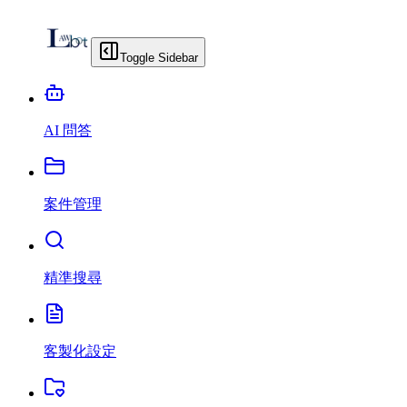
Toggle Sidebar
AI 問答
案件管理
精準搜尋
客製化設定