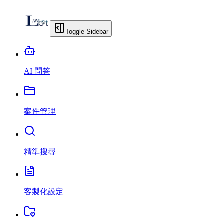
Toggle Sidebar
AI 問答
案件管理
精準搜尋
客製化設定