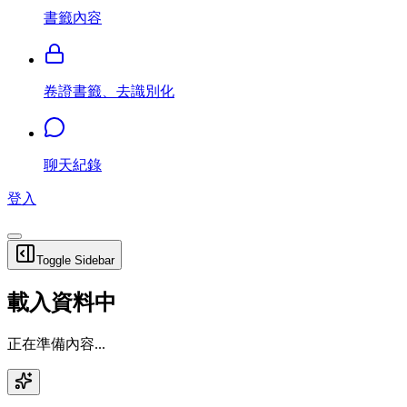
書籤內容
卷證書籤、去識別化
聊天紀錄
登入
Toggle Sidebar
載入資料中
正在準備內容...