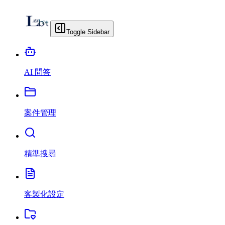
Toggle Sidebar
AI 問答
案件管理
精準搜尋
客製化設定