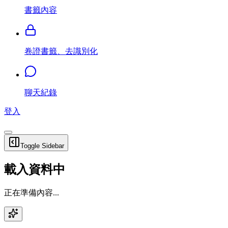
書籤內容
卷證書籤、去識別化
聊天紀錄
登入
Toggle Sidebar
載入資料中
正在準備內容...