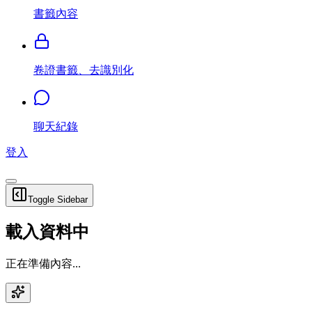
書籤內容
卷證書籤、去識別化
聊天紀錄
登入
Toggle Sidebar
載入資料中
正在準備內容...