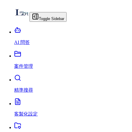
Toggle Sidebar
AI 問答
案件管理
精準搜尋
客製化設定