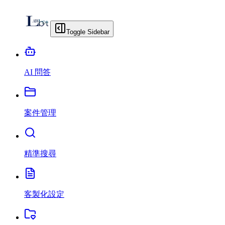
Toggle Sidebar
AI 問答
案件管理
精準搜尋
客製化設定