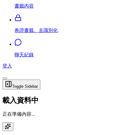
書籤內容
卷證書籤、去識別化
聊天紀錄
登入
Toggle Sidebar
載入資料中
正在準備內容...