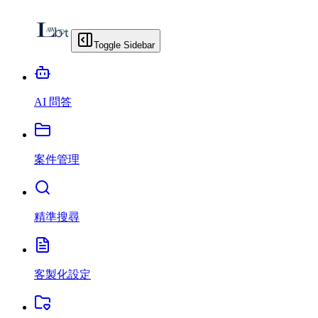
Toggle Sidebar
AI 問答
案件管理
精準搜尋
客製化設定