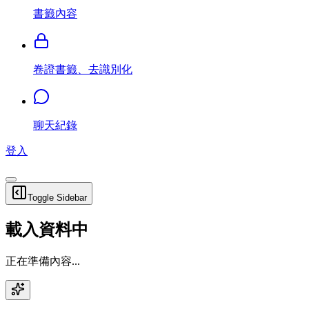
書籤內容
卷證書籤、去識別化
聊天紀錄
登入
Toggle Sidebar
載入資料中
正在準備內容...