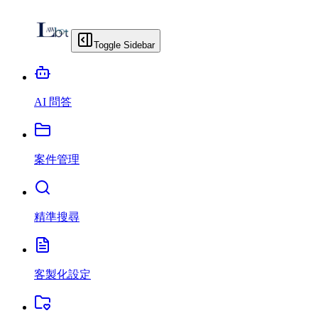
Toggle Sidebar
AI 問答
案件管理
精準搜尋
客製化設定