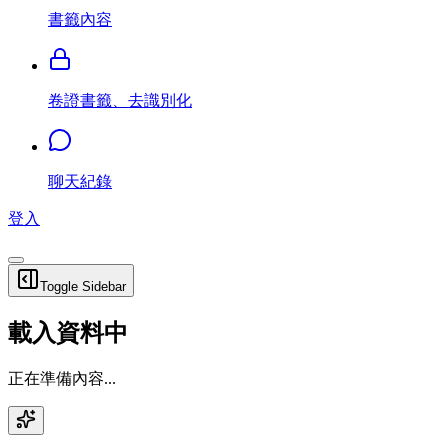
書籤內容
卷證書籤、去識別化
聊天紀錄
登入
Toggle Sidebar
載入資料中
正在準備內容...