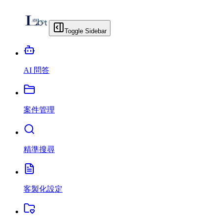
Toggle Sidebar
AI 問答
案件管理
精準搜尋
客製化設定