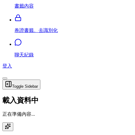
書籤內容
卷證書籤、去識別化
聊天紀錄
登入
Toggle Sidebar
載入資料中
正在準備內容...