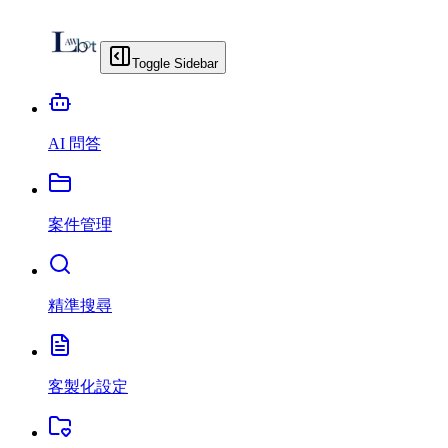
Toggle Sidebar
AI 問答
案件管理
精準搜尋
客製化設定