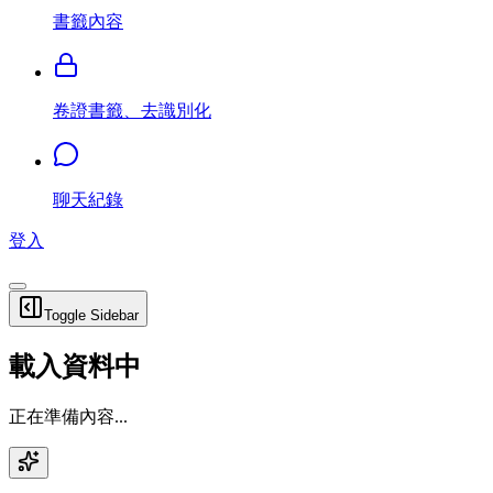
書籤內容
卷證書籤、去識別化
聊天紀錄
登入
Toggle Sidebar
載入資料中
正在準備內容...