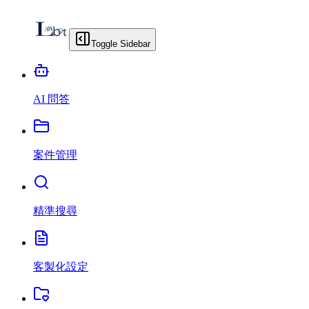
Toggle Sidebar
AI 問答
案件管理
精準搜尋
客製化設定