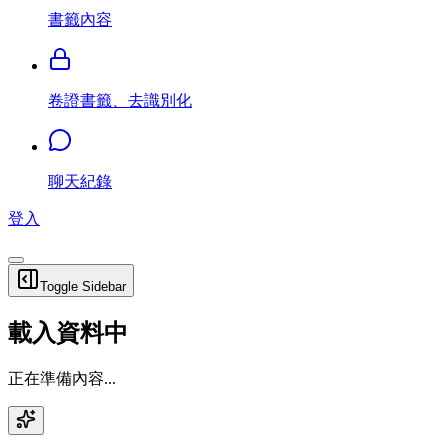
書籤內容
卷證書籤、去識別化
聊天紀錄
登入
Toggle Sidebar
載入資料中
正在準備內容...