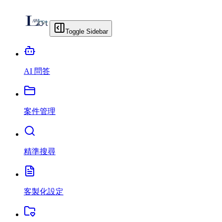
Toggle Sidebar
AI 問答
案件管理
精準搜尋
客製化設定