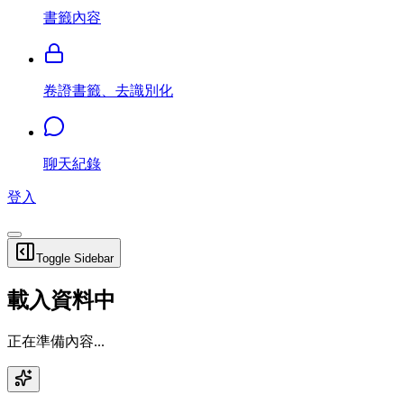
書籤內容
卷證書籤、去識別化
聊天紀錄
登入
Toggle Sidebar
載入資料中
正在準備內容...