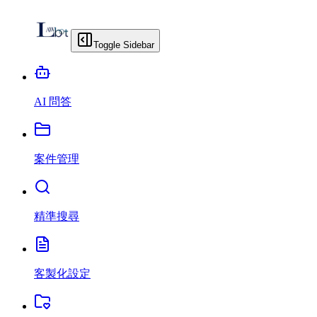
Toggle Sidebar
AI 問答
案件管理
精準搜尋
客製化設定