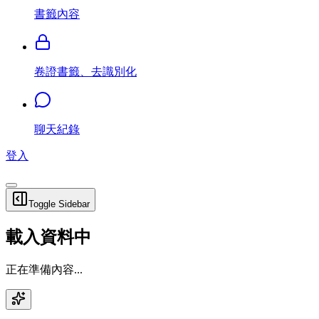
書籤內容
卷證書籤、去識別化
聊天紀錄
登入
Toggle Sidebar
載入資料中
正在準備內容...