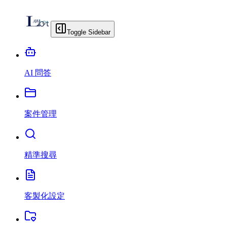
Toggle Sidebar
AI 問答
案件管理
精準搜尋
客製化設定