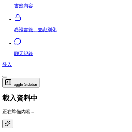
書籤內容
卷證書籤、去識別化
聊天紀錄
登入
Toggle Sidebar
載入資料中
正在準備內容...