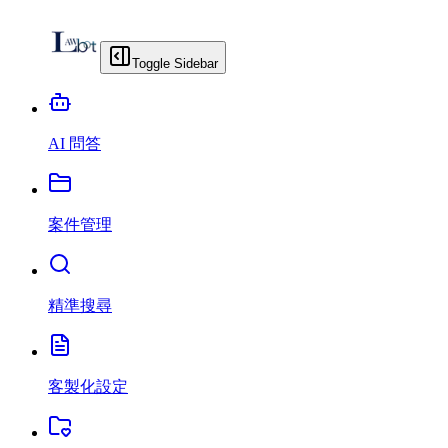
Toggle Sidebar
AI 問答
案件管理
精準搜尋
客製化設定