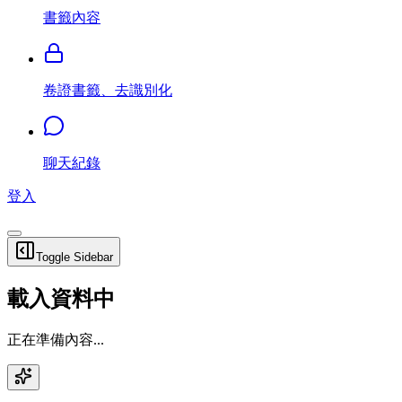
書籤內容
卷證書籤、去識別化
聊天紀錄
登入
Toggle Sidebar
載入資料中
正在準備內容...