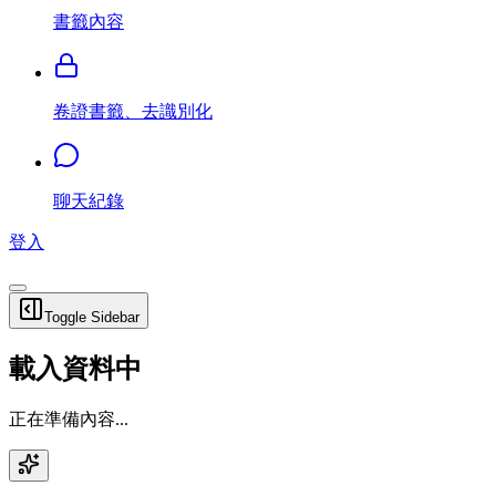
書籤內容
卷證書籤、去識別化
聊天紀錄
登入
Toggle Sidebar
載入資料中
正在準備內容...