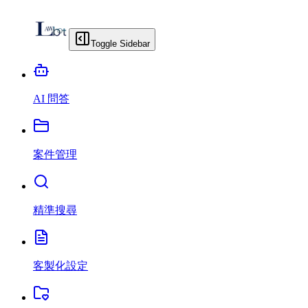
Toggle Sidebar
AI 問答
案件管理
精準搜尋
客製化設定