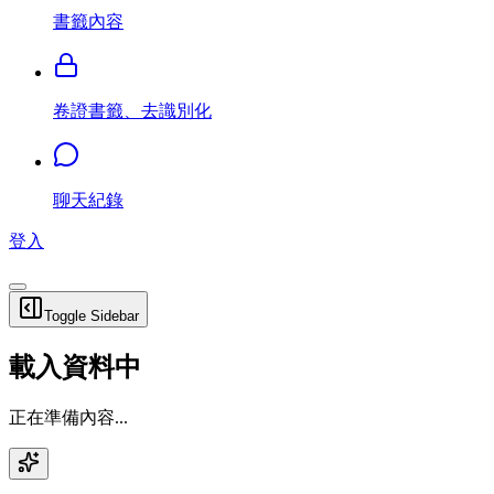
書籤內容
卷證書籤、去識別化
聊天紀錄
登入
Toggle Sidebar
載入資料中
正在準備內容...