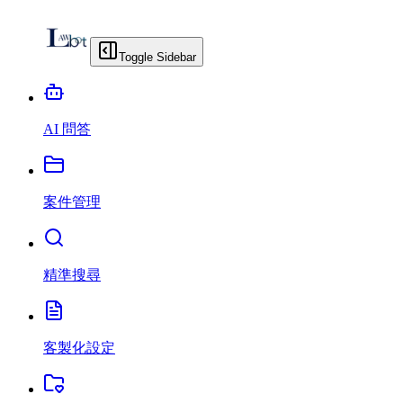
Toggle Sidebar
AI 問答
案件管理
精準搜尋
客製化設定